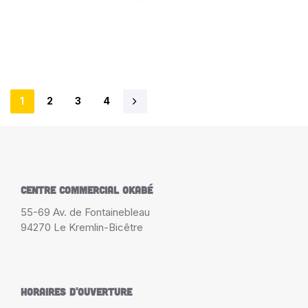
1
2
3
4
Centre Commercial Okabé
55-69 Av. de Fontainebleau
94270 Le Kremlin-Bicêtre
Horaires d'ouverture