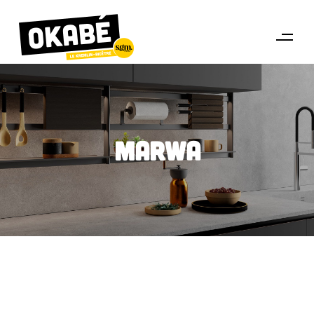
Marwa